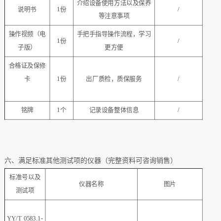
介绍设备使用方法以及保养
说明书
1份
/
等注意事项
操作视频（电
手把手指导操作流程，学习
1份
/
子版）
更方便
合格证及保修
卡
1份
出厂质检，质保服务
/
铭牌
1个
记录设备整体信息
/
六、满足标准其他测试项的仪器（完整资料可咨询销售）
标准号以及
仪器名称
图片
测试项
YY/T 0583.1-