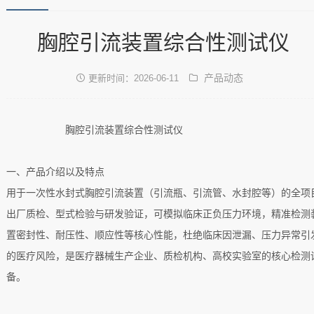
胸腔引流装置综合性测试仪
产品动态
更新时间：2026-06-11
胸腔引流装置综合性测试仪
‌一、
产品介绍以及特点
用于一次性水封式胸腔引流装置（引流瓶、引流管、水封腔等）的全项
出厂质检、型式检验与研发验证，可模拟临床正负压力环境，精准检测
置密封性、耐压性、顺应性等核心性能，杜绝临床因泄漏、压力异常引
的医疗风险，是医疗器械生产企业、质检机构、高校实验室的核心检测
备。