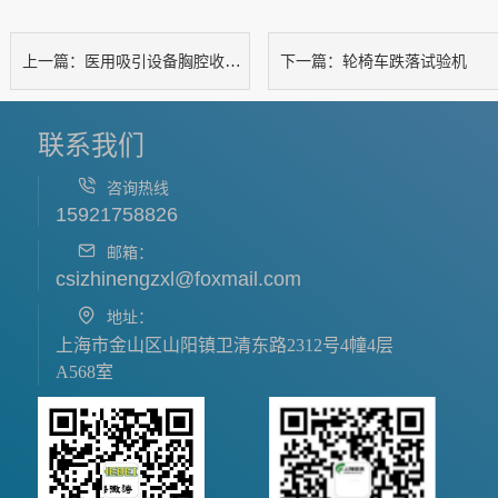
医用吸引设备胸腔收集容器空气泄漏测试仪
轮椅车跌落试验机
上一篇：
下一篇：
联系我们
咨询热线
15921758826
邮箱：
csizhinengzxl@foxmail.com
地址：
上海市金山区山阳镇卫清东路2312号4幢4层
A568室