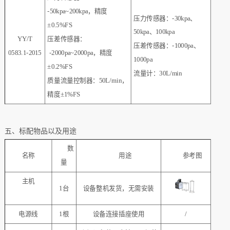
-50kpa~200kpa，精度
压力传感器：-30kpa、
±0.5%FS
50kpa、100kpa
YY/T
压差传感器：
压差传感器：-1000pa、
0583.1-2015
-2000pa~2000pa，精度
1000pa
±0.2%FS
流量计：30L/min
质量流量控制器：50L/min，
精度±1%FS
五、标配物品以及用途
数
名称
用途
参考图
量
主机
1台
设备整机发货，无需安装
电源线
1根
设备连接插座使用
/