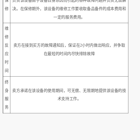
保
负责该设备由于设备自身原因而引起的各种故障问题并负责无偿解
修
决。在保修期外，该设备的维修工作要收取备品备件的成本费用和
一定的服务费用。
维
修
反
卖方在接到买方的故障通知后，保证在2小时内做出响应，并争取
应
在最短的时间内尽快排除故障
时
间
终
身
卖方承诺在该设备的使用期间，可无偿、无限期地提供该设备的技
服
术支持工作。
务