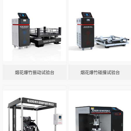
烟花爆竹振动试验台
烟花爆竹碰撞试验台