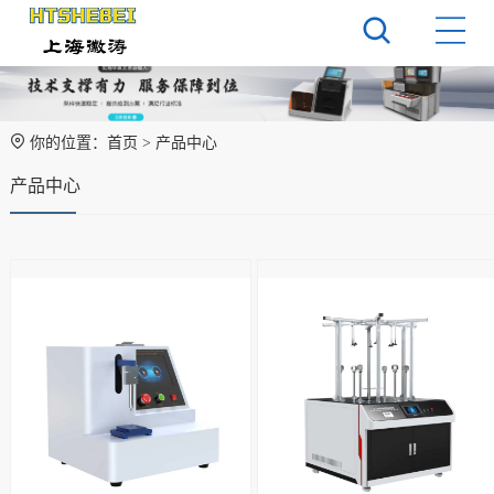
你的位置：
首页
> 产品中心
产品中心