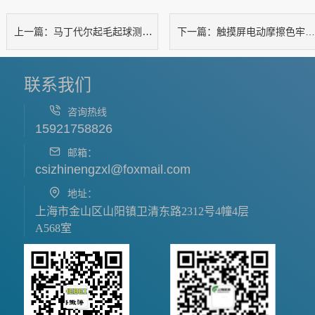
马丁代尔起毛起球测试仪---2头
触摸屏电动摩擦色牢度测试仪
上一篇：
下一篇：
联系我们
咨询热线
15921758826
邮箱：
csizhinengzxl@foxmail.com
地址：
上海市金山区山阳镇卫清东路2312号4幢4层
A568室