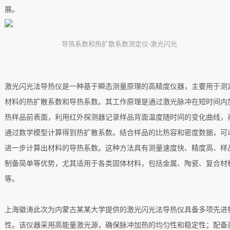
展。
导热系数和热扩散系数测定仪-激光闪光
激光闪光法导热仪是一种基于瞬态测量原理的高精度仪器，主要用于测
材料的热扩散系数和导热系数。其工作原理是通过激光脉冲在短时间内
热样品前表面，利用红外探测器记录样品背面温度随时间的变化曲线，
通过数学模型计算得到热扩散系数。结合样品的比热容和密度数据，可
进一步计算出材料的导热系数。这种方法具有测量速度快、精度高、样
制备简单等优势，尤其适用于各类固体材料，包括金属、陶瓷、复合材
等。
上海徽涛此次为内蒙古某某大学提供的激光闪光法导热仪具备多项先进
性。该仪器采用高能量激光源，确保脉冲加热的均匀性和稳定性；配备