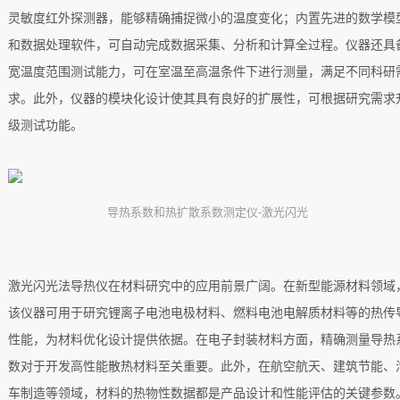
灵敏度红外探测器，能够精确捕捉微小的温度变化；内置先进的数学模
和数据处理软件，可自动完成数据采集、分析和计算全过程。仪器还具
宽温度范围测试能力，可在室温至高温条件下进行测量，满足不同科研
求。此外，仪器的模块化设计使其具有良好的扩展性，可根据研究需求
级测试功能。
导热系数和热扩散系数测定仪-激光闪光
激光闪光法导热仪在材料研究中的应用前景广阔。在新型能源材料领域
该仪器可用于研究锂离子电池电极材料、燃料电池电解质材料等的热传
性能，为材料优化设计提供依据。在电子封装材料方面，精确测量导热
数对于开发高性能散热材料至关重要。此外，在航空航天、建筑节能、
车制造等领域，材料的热物性数据都是产品设计和性能评估的关键参数