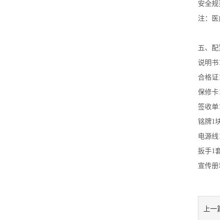
安全规
注
：医
五、
配
说明书
合格证
保修卡
签收单
铭牌
1
电源线
扳手
1
宣传册
上一