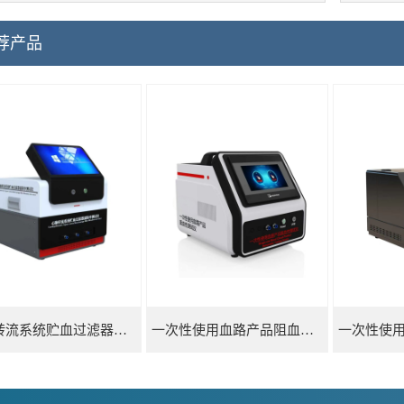
荐产品
心肺转流系统贮血过滤器滤除率测试仪
一次性使用血路产品阻血性测试仪