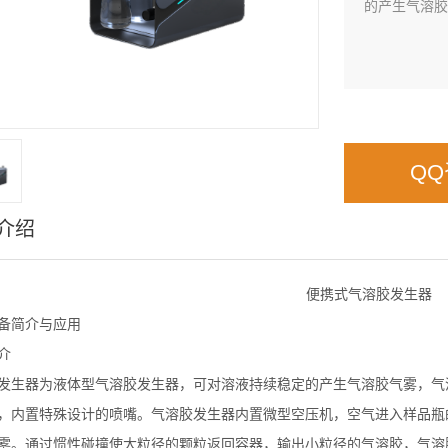
的产生气溶胶
Q
介绍
便携式气溶胶发生器
备简介与应用
介
发生器为液体型气溶胶发生器，可对溶液持续稳定的产生气溶胶气雾，气
，内置特殊设计的喷嘴。气溶胶发生器内置微型空压机，空气进入样品瓶
雾。通过惯性碰撞使大粒径的颗粒返回容器，输出小粒径的气溶胶，气溶