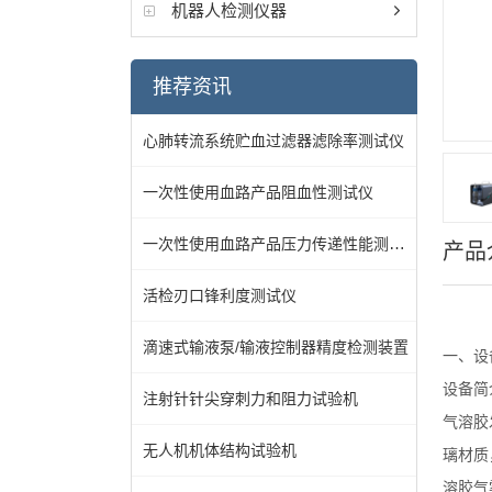
机器人检测仪器
推荐资讯
心肺转流系统贮血过滤器滤除率测试仪
一次性使用血路产品阻血性测试仪
一次性使用血路产品压力传递性能测试仪
产品
活检刃口锋利度测试仪
滴速式输液泵/输液控制器精度检测装置
一、
设
设备简
注射针针尖穿刺力和阻力试验机
气溶胶
无人机机体结构试验机
璃材质
溶胶气