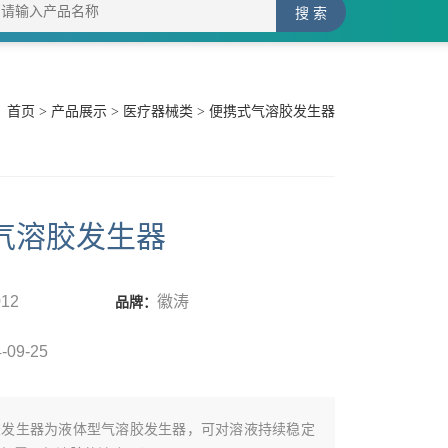
：
首页
>
产品展示
>
医疗器械类
> 便携式气溶胶发生器
气溶胶发生器
012
徽涛
品牌：
-09-25
胶发生器为液体型气溶胶发生器，可对溶液持续稳定