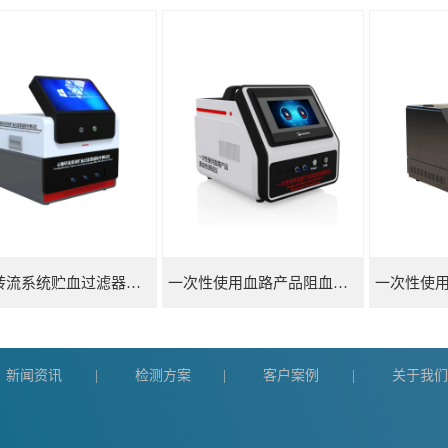
心肺转流系统贮血过滤器滤除率测试仪
一次性使用血路产品阻血性测试仪
新闻资讯
检测方案
客户案例
关于我
|
|
|