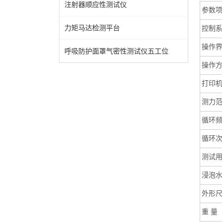
注射器顺应性测试仪
参数
力矩马达检测平台
控制
操作
呼吸防护面罩气密性测试仪五工位
操作
打印
测力
循环
循环
测试
浸泡
外形
重
量