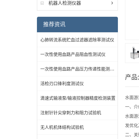
机器人检测仪器
推荐资讯
心肺转流系统贮血过滤器滤除率测试仪
一次性使用血路产品阻血性测试仪
一次性使用血路产品压力传递性能测试仪
产品
活检刃口锋利度测试仪
水面游
滴速式输液泵/输液控制器精度检测装置
一、
介
注射针针尖穿刺力和阻力试验机
水面游
发优化
无人机机体结构试验机
二、关