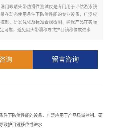
游泳用眼睛头带防滑性测试仪‌是专门用于评估游泳镜
头带在动态使用条件下防滑性能的专业设备，广泛应
量控制、研发优化及标准合规检测，确保产品在实际
定可靠，避免因头带滑移导致护目镜移位或进水
Q咨询
留言咨询
条件下防滑性能的设备，广泛应用于产品质量控制、研
导致护目镜移位或进水