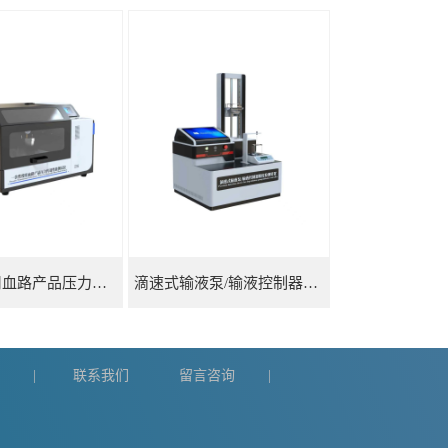
一次性使用血路产品压力传递性能测试仪
滴速式输液泵/输液控制器精度检测装置
们
联系我们
留言咨询
|
|