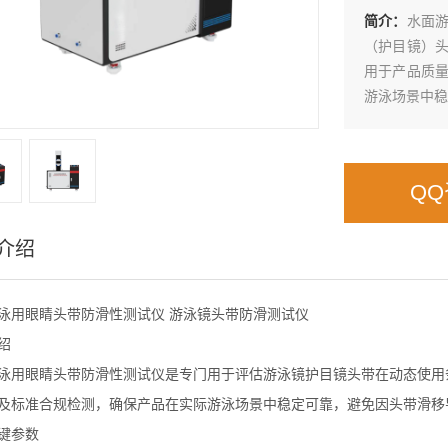
简介：
‌水面
（护目镜）
用于产品质
游泳场景中稳
Q
介绍
泳用眼睛头带防滑性测试仪 游泳镜头带防滑测试仪
绍
泳用眼睛头带防滑性测试仪
是专门用于评估游泳镜护目镜头带在动态使用
及标准合规检测，确保产品在实际游泳场景中稳定可靠，避免因头带滑移
键
参数