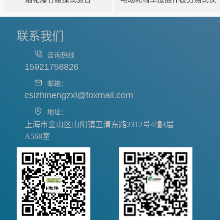
联系我们
咨询热线
15921758826
邮箱：
csizhinengzxl@foxmail.com
地址：
上海市金山区山阳镇卫清东路2312号4幢4层
A568室