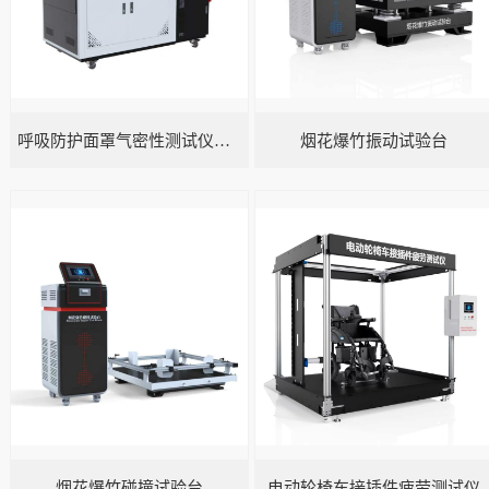
呼吸防护面罩气密性测试仪五工位
烟花爆竹振动试验台
烟花爆竹碰撞试验台
电动轮椅车接插件疲劳测试仪