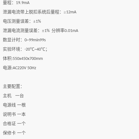
量程：
19.9mA
泄漏电流带上脱扣系统后量程：
≥
12mA
电压测量误差：
±
1%
泄漏电流测量误差：
±
分辨率
1%
0.01mA
数显计时：
0~99min99s
实验环境：
℃
℃
；
-20
~40
体积
:550x450x700mm
电源
:AC220V 50Hz
主要配置：
主机
一台
电源线
一根
说明书
一本
合格证
一个
保修卡
一个