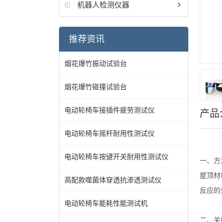
机器人检测仪器
推荐资讯
烟花爆竹振动试验台
烟花爆竹碰撞试验台
电动轮椅车接插件疲劳测试仪
产品
电动轮椅车摇杆耐用性测试仪
电动轮椅车按键开关耐用性测试仪
‌一、
方
屋顶材
高配款噬菌体穿透抗渗透测试仪
反应的
电动轮椅车能耗性能测试机
‌二、