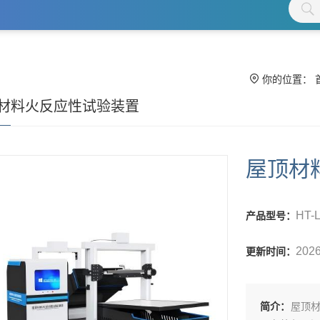
你的位置：
材料火反应性试验装置
屋顶材
HT-
产品型号：
2026
更新时间：
简介：
‌屋顶