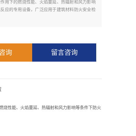
源作用下的燃烧性能、火焰蔓延、热辐射和风力影响
火反应的专用设备，广泛应用于建筑材料防火安全检
Q咨询
留言咨询
置
的燃烧性能、火焰蔓延、热辐射和风力影响等条件下防火