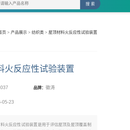
首页
>
产品展示
>
纺织类
> 屋顶材料火反应性试验装置
料火反应性试验装置
L037
徽涛
品牌：
-05-23
材料火反应性试验装置‌是用于评估屋顶及屋顶覆盖制