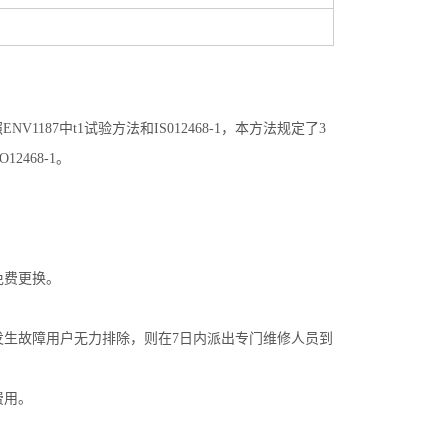
V1187中t1试验方法和IS012468-1，本方法规定了3
2468-1。
免费更换。
发生故障用户无力排除，则在7日内派出专门维修人员到
费用。