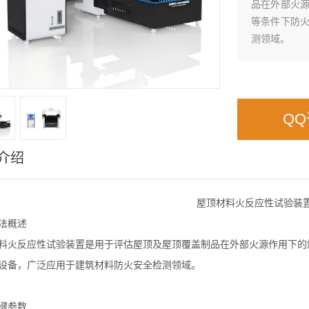
品在外部火
等条件下防
测领域。
Q
介绍
屋顶材料火反应性试验装
法概述
料火反应性试验装置
‌是用于评估屋顶及屋顶覆盖制品在外部火源作用下
设备，广泛应用于建筑材料防火安全检测领域。
关键参数