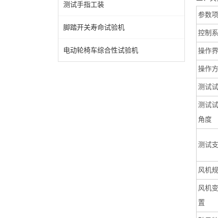
测试手指工装
‌参数项
脚踏开关寿命试验机
控制
电动轮椅车综合性试验机
操作
操作
测试
测试
角度
测试
风机
风机
置