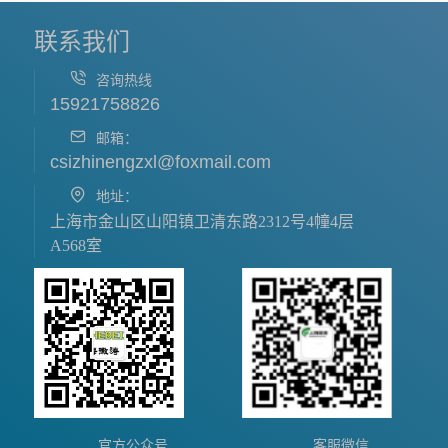
联系我们
咨询热线
15921758826
邮箱：
csizhinengzxl@foxmail.com
地址：
上海市金山区山阳镇卫清东路2312号4幢4层
A568室
官方公众号
客服微信