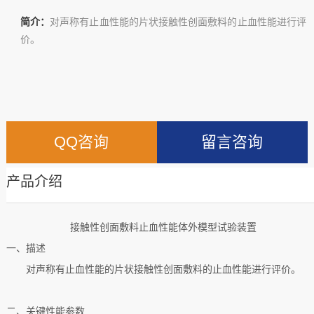
简介：
对声称有止血性能的片状接触性创面敷料的止血性能进行评
价。
QQ咨询
留言咨询
产品介绍
接触性创面敷料止血性能体外模型试验装置
一、
描述
对声称有止血性能的片状接触性创面敷料的止血性能进行评价。
二
、关键性能参数