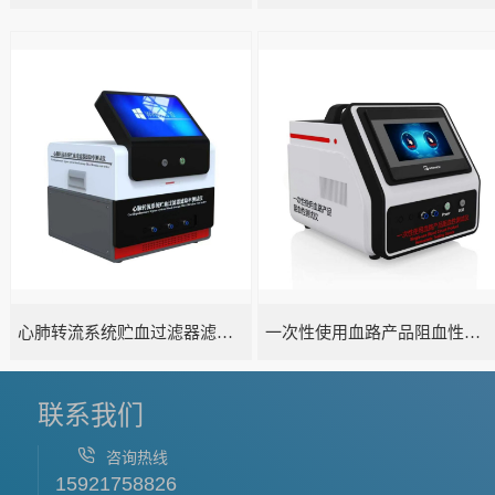
心肺转流系统贮血过滤器滤除率测试仪
一次性使用血路产品阻血性测试仪
联系我们
咨询热线
15921758826