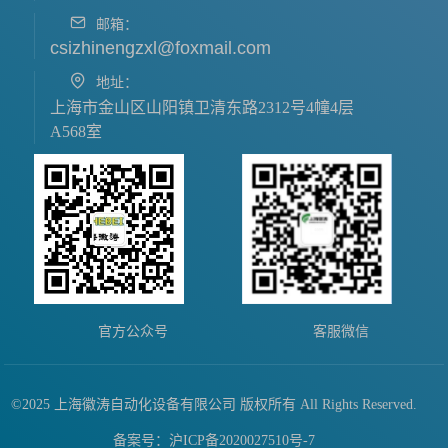
邮箱：
csizhinengzxl@foxmail.com
地址：
上海市金山区山阳镇卫清东路2312号4幢4层
A568室
官方公众号
客服微信
©2025 上海徽涛自动化设备有限公司 版权所有 All Rights Reserved.
备案号：沪ICP备2020027510号-7