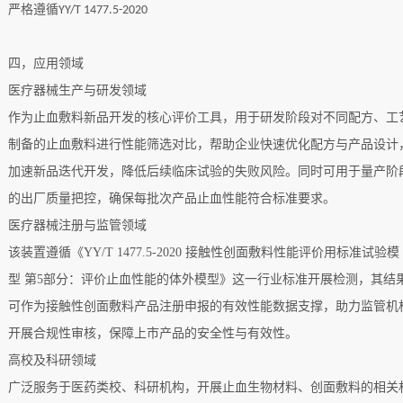
严格遵循
YY/T 1477.5-2020
四，
应用领域
医疗器械生产与研发领域
作为止血敷料新品开发的核心评价工具，用于研发阶段对不同配方、工
制备的止血敷料进行性能筛选对比，帮助企业快速优化配方与产品设计
加速新品迭代开发，降低后续临床试验的失败风险。同时可用于量产阶
的出厂质量把控，确保每批次产品止血性能符合标准要求。
医疗器械注册与监管领域
该装置遵循《
YY/T 1477.5-2020 接触性创面敷料性能评价用标准试验模
型 第5部分：评价止血性能的体外模型》这一行业标准开展检测，其结
可作为接触性创面敷料产品注册申报的有效性能数据支撑，助力监管机
开展合规性审核，保障上市产品的安全性与有效性。
高校及科研领域
广泛服务于医药类校、科研机构，开展止血生物材料、创面敷料的相关