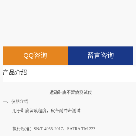
QQ咨询
留言咨询
产品介绍
运动鞋底不留痕测试仪
一、
仪器介绍
用于鞋底留痕程度，皮革耐冲击测试
执行标准：
SN/T 4955-2017、SATRA TM 223