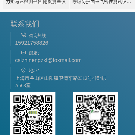
力矩马达检测平台 刚度测量仪
呼吸防护面罩气密性测试仪五工位
联系我们
咨询热线
15921758826
邮箱：
csizhinengzxl@foxmail.com
地址：
上海市金山区山阳镇卫清东路2312号4幢4层
A568室