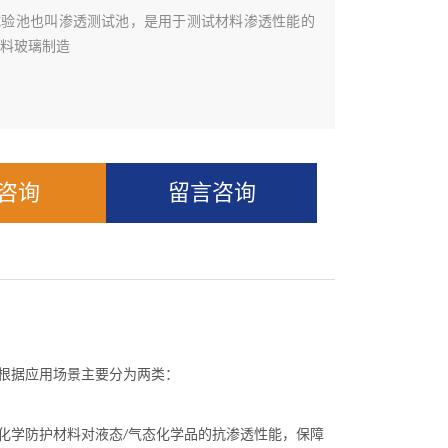
验池‌也叫渗透测试池，是用于测试材料渗透性能的
料玻璃制造
Q咨询
留言咨询
根据应用场景主要分为两类：
化学防护材料对液态
气态化学品的抗渗透性能，保障
/