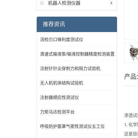
机器人检测仪器
推荐资讯
活检刃口锋利度测试仪
滴速式输液泵/输液控制器精度检测装置
注射针针尖穿刺力和阻力试验机
产品
无人机机体结构试验机
注射器顺应性测试仪
力矩马达检测平台
渗透试
化学
1.
呼吸防护面罩气密性测试仪五工位
这是目