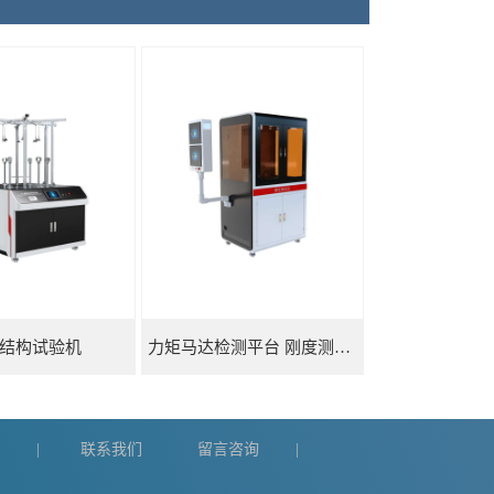
结构试验机
力矩马达检测平台 刚度测量仪
们
联系我们
留言咨询
|
|