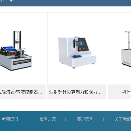
滴速式输液泵/输液控制器精度检测装置
注射针针尖穿刺力和阻力试验机
机体
新闻资讯
检测方案
客户案例
关于我
|
|
|