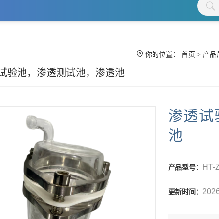
你的位置：
首页
>
产品
试验池‌，渗透测试池，渗透池
渗透试
池
HT-
产品型号：
2026
更新时间：