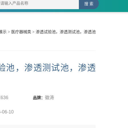
展示
>
医疗器械类
> 渗透试验池‌，渗透测试池，渗透池
验池‌，渗透测试池，渗透
Z636
徽涛
品牌：
-06-10