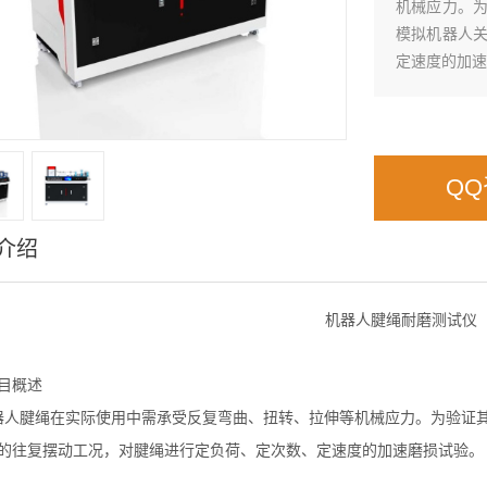
机械应力。
模拟机器人
定速度的加速
Q
介绍
机器人腱绳耐磨测试仪
目概述
器人
腱绳
在实际使用中需承受反复弯曲、扭转、拉伸等机械应力。为验证
的往复摆动工况，对
腱绳
进行定负荷、定次数、定速度的加速磨损试验。