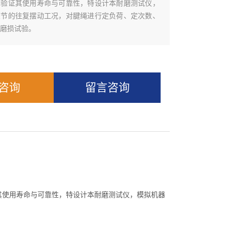
为验证其使用寿命与可靠性，特设计本耐磨测试仪，
关节的往复摆动工况，对腱绳进行定负荷、定次数、
磨损试验。
Q咨询
留言咨询
其使用寿命与可靠性，特设计本耐磨测试仪，模拟机器