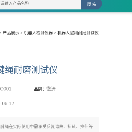
>
产品展示
>
机器人检测仪器
> 机器人腱绳耐磨测试仪
腱绳耐磨测试仪
JQ001
徽涛
品牌：
-06-12
人腱绳在实际使用中需承受反复弯曲、扭转、拉伸等