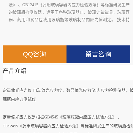
法》 、GB12415《药用玻璃容器内应力检验方法》等标准研发生产
的玻璃瓶检测仪器，适用于各种玻璃器皿、玻璃计量量具、玻璃容
器、药用和食品包装用玻璃瓶等玻璃制品内应力值测定。 技术特
征
QQ咨询
留言咨询
产品介绍
定量偏光应力仪
自动偏光应力仪
，
数显偏光应力仪
,
内应力检测仪器
，
璃瓶内应力测试仪
定量偏光应力仪是根据
GB4545
《玻璃瓶罐内应压力试验方法》 、
《药用玻璃容器内应力检验方法》等标准研发生产的玻璃瓶检
GB12415