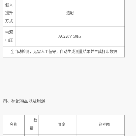
假人
提升
选配
方式
电源
AC220V 50Hz
电压
全自动检测，无需人工值守，自动生成测量结果并生成打印数据
四、标配物品以及用途
数
名称
用途
参考图
量