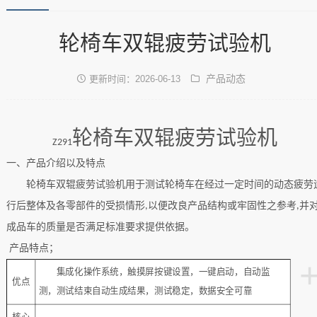
轮椅车双辊疲劳试验机
产品动态
更新时间：2026-06-13
轮椅车双辊疲劳试验机
Z291
‌一、
产品介绍以及特点
轮椅车双辊疲劳试验机用于测试轮椅车在经过一定时间的动态疲劳
行后整体及各零部件的受损情形
以便改良产品结构或牢固性之参考
并
,
,
成品车的质量是否满足标准要求提供依据。
产品特点；
集成化操作系统，触摸屏按键设置，一键启动，自动监
优点
测，测试结束自动生成结果，测试稳定，数据安全可靠