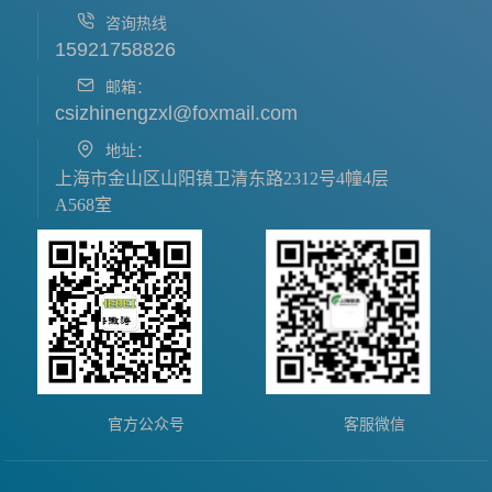
咨询热线
15921758826
邮箱：
csizhinengzxl@foxmail.com
地址：
上海市金山区山阳镇卫清东路2312号4幢4层
A568室
官方公众号
客服微信