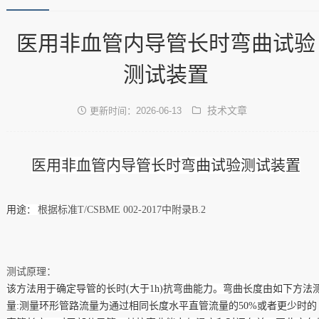
医用非血管内导管长时弯曲试验
测试装置
技术文章
更新时间：2026-06-13
医用非血管内导管长时弯曲试验测试装置
用途
：
根据标准T/CSBME 002-2017中
附录B.2
测试原理
：
该方法用于确定导管的长时(大于1h)抗弯曲能力。弯曲长度由如下方法
量:测量环形管路流量为通过相同长度水平直管流量的50%或者更少时的