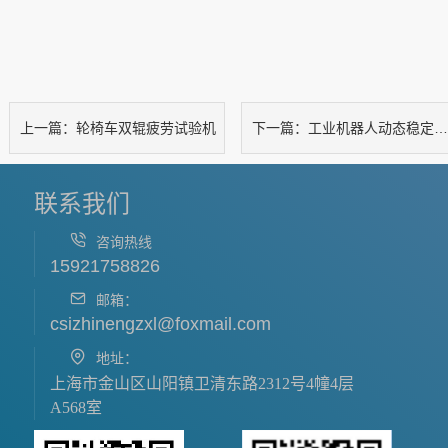
轮椅车双辊疲劳试验机
工业机器人动态稳定性试验机
上一篇：
下一篇：
联系我们
咨询热线
15921758826
邮箱：
csizhinengzxl@foxmail.com
地址：
上海市金山区山阳镇卫清东路2312号4幢4层
A568室